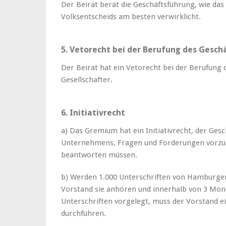
Der Beirat berät die Geschäftsführung, wie da
Volksentscheids am besten verwirklicht.
5. Vetorecht bei der Berufung des Geschä
Der Beirat hat ein Vetorecht bei der Berufung d
Gesellschafter.
6. Initiativrecht
a) Das Gremium hat ein Initiativrecht, der Ges
Unternehmens, Fragen und Forderungen vorzuleg
beantworten müssen.
b) Werden 1.000 Unterschriften von Hamburger
Vorstand sie anhören und innerhalb von 3 Mon
Unterschriften vorgelegt, muss der Vorstand e
durchführen.