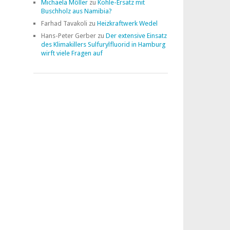
Michaela Möller
zu
Kohle-Ersatz mit
Buschholz aus Namibia?
Farhad Tavakoli
zu
Heizkraftwerk Wedel
Hans-Peter Gerber
zu
Der extensive Einsatz
des Klimakillers Sulfurylfluorid in Hamburg
wirft viele Fragen auf