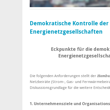
Demokratische Kontrolle der
Energienetzgesellschaften
Eckpunkte für die demokr
Energienetzgesellscha
Die folgenden Anforderungen stellt der
Hambur
Netzbeiräte (Strom-, Gas- und Fernwärmebeirat
Diskussionsgrundlage für die weitere Entschei
1. Unternehmensziele und Organisation