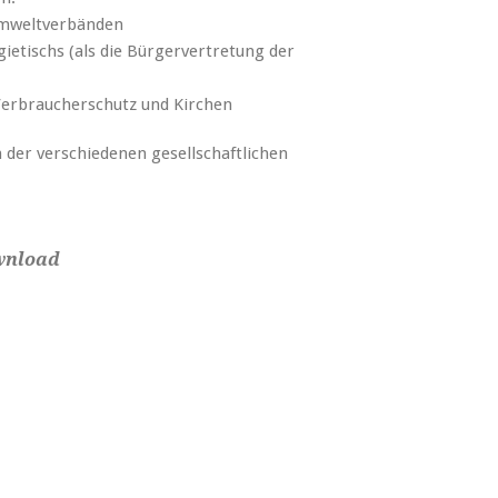
Umweltverbänden
etischs (als die Bürgervertretung der
Verbraucherschutz und Kirchen
en der verschiedenen gesellschaftlichen
wnload