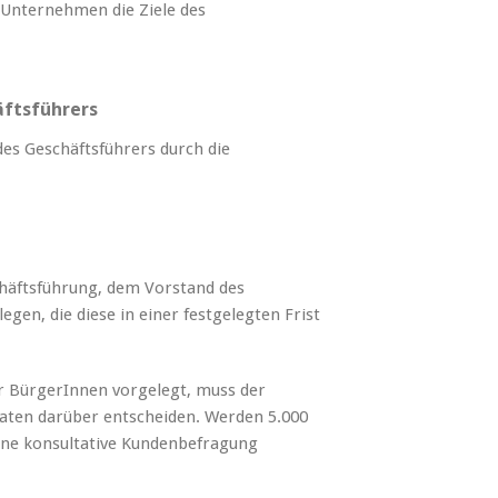
s Unternehmen die Ziele des
ftsführers
es Geschäftsführers durch die
chäftsführung, dem Vorstand des
en, die diese in einer festgelegten Frist
 BürgerInnen vorgelegt, muss der
aten darüber entscheiden. Werden 5.000
ine konsultative Kundenbefragung