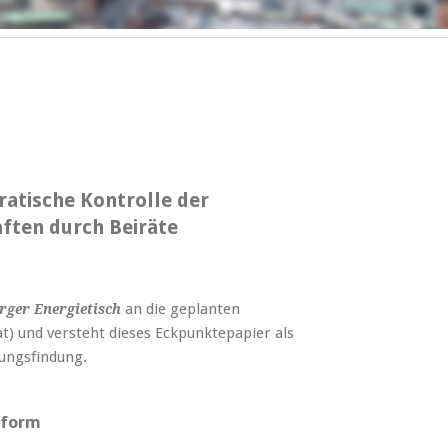
atische Kontrolle der
ften durch Beiräte
an die geplanten
ger Energietisch
) und versteht dieses Eckpunktepapier als
dungsfindung.
sform