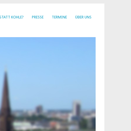
STATT KOHLE?
PRESSE
TERMINE
ÜBER UNS