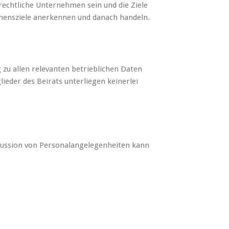
rechtliche Unternehmen sein und die Ziele
hmensziele anerkennen und danach handeln.
 zu allen relevanten betrieblichen Daten
eder des Beirats unterliegen keinerlei
iskussion von Personalangelegenheiten kann