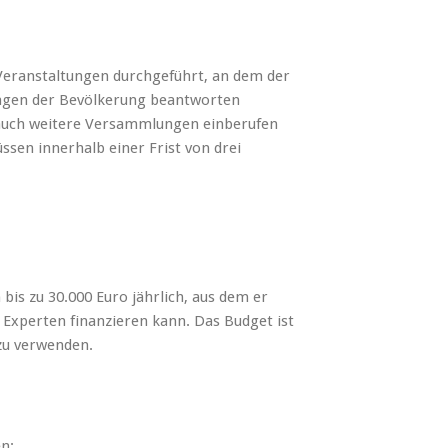
Veranstaltungen durchgeführt, an dem der
ragen der Bevölkerung beantworten
 auch weitere Versammlungen einberufen
en innerhalb einer Frist von drei
bis zu 30.000 Euro jährlich, aus dem er
 Experten finanzieren kann. Das Budget ist
 zu verwenden.
n: