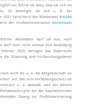
lich sei, führte sie dazu, dass sie sich im
te. So beteiligte sie sich z. B. bei
r 2021 Sprecherin des Bündnisses
#noIAA
derin der Großdemonstration
Gemeinsam
ftlicher Aktivitäten darf sie nun, nach
ie darf noch nicht einmal ihre Ausbildung
 Februar 2025 versagte das Bayerische
ihr die Zulassung zum Vorbereitungsdienst
ium wirft ihr u. a. die Mitgliedschaft im
nchen“ vor, das vom Verfassungsschutz als
remistisch u. a. deshalb, weil bei diesem
Klimakatastrophe bei der kapitalistischen
wohnenden Zwang zur Profitmaximierung