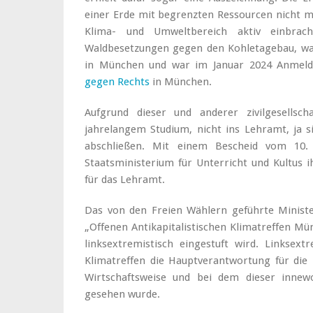
einer Erde mit begrenzten Ressourcen nicht mög
Klima- und Umweltbereich aktiv einbrach
Waldbesetzungen gegen den Kohletagebau, wa
in München und war im Januar 2024 Anmel
gegen Rechts
in München.
Aufgrund dieser und anderer zivilgesellscha
jahrelangem Studium, nicht ins Lehramt, ja s
abschließen. Mit einem Bescheid vom 10.
Staatsministerium für Unterricht und Kultus 
für das Lehramt.
Das von den Freien Wählern geführte Minister
„Offenen Antikapitalistischen Klimatreffen Mü
linksextremistisch eingestuft wird. Linksext
Klimatreffen die Hauptverantwortung für die 
Wirtschaftsweise und bei dem dieser inne
gesehen wurde.