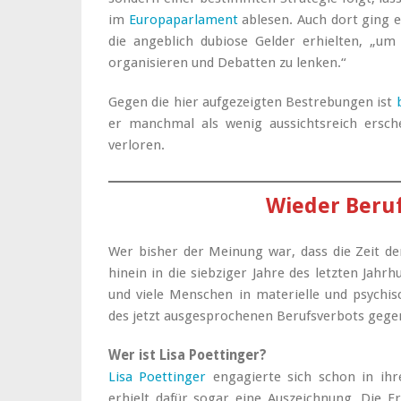
im
Europaparlament
ablesen. Auch dort ging e
die angeblich dubiose Gelder erhielten, „um
organisieren und Debatten zu lenken.“
Gegen die hier aufgezeigten Bestrebungen ist
er manchmal als wenig aussichtsreich ersch
verloren.
Wieder Beru
Wer bisher der Meinung war, dass die Zeit der
hinein in die siebziger Jahre des letzten Jah
und viele Menschen in materielle und psychis
des jetzt ausgesprochenen Berufsverbots gegen
Wer ist Lisa Poettinger?
Lisa Poettinger
engagierte sich schon in ihre
erhielt dafür sogar eine Auszeichnung. Die E