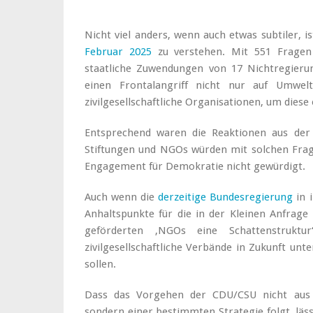
Nicht viel anders, wenn auch etwas subtiler, i
Februar 2025
zu verstehen. Mit 551 Fragen 
staatliche Zuwendungen von 17 Nichtregieru
einen Frontalangriff nicht nur auf Umwelt
zivilgesellschaftliche Organisationen, um diese
Entsprechend waren die Reaktionen aus der Z
Stiftungen und NGOs würden mit solchen Frage
Engagement für Demokratie nicht gewürdigt.
Auch wenn die
derzeitige Bundesregierung
in 
Anhaltspunkte für die in der Kleinen Anfrag
geförderten ‚NGOs eine Schattenstruktur
zivilgesellschaftliche Verbände in Zukunft un
sollen.
Dass das Vorgehen der CDU/CSU nicht aus 
sondern einer bestimmten Strategie folgt, läs