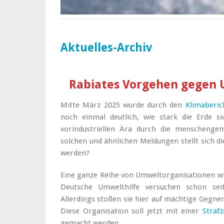
Aktuelles-Archiv
Rabiates Vorgehen gegen
Mitte März 2025 wurde durch den
Klimaberic
noch einmal deutlich, wie stark die Erde s
vorindustriellen Ära durch die menschenge
solchen und ähnlichen Meldungen stellt sich
werden?
Eine ganze Reihe von Umweltorganisationen wi
Deutsche Umwelthilfe versuchen schon seit
Allerdings stoßen sie hier auf mächtige Gegner
Diese Organisation soll jetzt mit einer
Straf
gemacht werden.