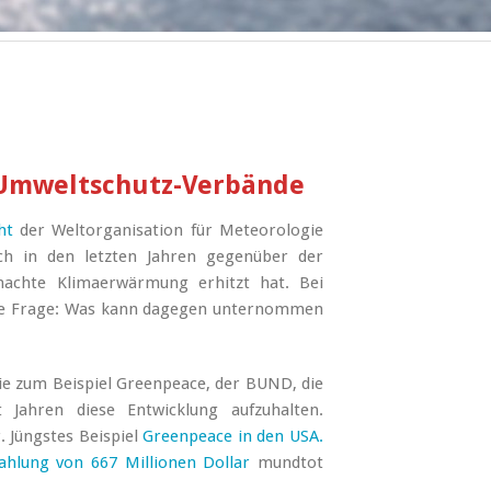
 Umweltschutz-Verbände
ht
der Weltorganisation für Meteorologie
ich in den letzten Jahren gegenüber der
machte Klimaerwärmung erhitzt hat. Bei
 die Frage: Was kann dagegen unternommen
e zum Beispiel Greenpeace, der BUND, die
 Jahren diese Entwicklung aufzuhalten.
. Jüngstes Beispiel
Greenpeace in den USA.
zahlung von 667 Millionen Dollar
mundtot