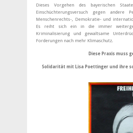
Dieses Vorgehen des bayerischen Staat
Einschüchterungsversuch gegen andere Pe
Menschenrechts-, Demokratie- und internatio
Es reiht sich ein in die immer weiterge
Kriminalisierung und gewaltsame Unterdr
Forderungen nach mehr Klimaschutz.
Diese Praxis muss g
Solidarität mit Lisa Poettinger und ihre 