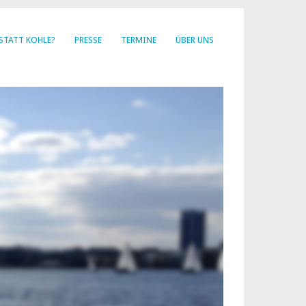
STATT KOHLE?
PRESSE
TERMINE
ÜBER UNS