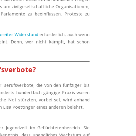
s um zivilgesellschaftliche Organisationen,
 Parlamente zu beeinflussen, Proteste zu
breiter Widerstand
erforderlich, auch wenn
eint. Denn, wer nicht kämpft, hat schon
fsverbote?
 Berufsverbote, die von den fünfziger bis
rhunderts hundertfach gängige Praxis waren
che Not stürzten, vorbei sei, wird anhand
 Lisa Poettinger eines anderen belehrt.
r Jugendzeit im Geflüchtetenbereich. Sie
rkenntnis, dass unendliches Wachstum auf