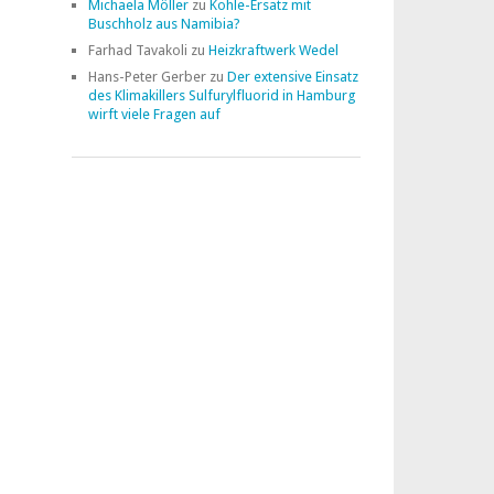
Michaela Möller
zu
Kohle-Ersatz mit
Buschholz aus Namibia?
Farhad Tavakoli
zu
Heizkraftwerk Wedel
Hans-Peter Gerber
zu
Der extensive Einsatz
des Klimakillers Sulfurylfluorid in Hamburg
wirft viele Fragen auf