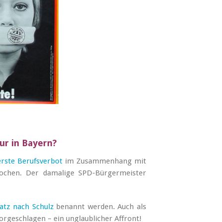
ur in Bayern?
erste Berufsverbot
im Zusammenhang mit
ochen. Der damalige SPD-Bürgermeister
latz nach Schulz
benannt werden. Auch als
rgeschlagen – ein unglaublicher Affront!