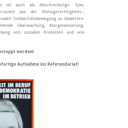
es ist auch als Abschreckungs- bzw.
rsonen aus der Klimagerechtigkeits-,
nalen Solidaritätsbewegung zu bewerten.
hende Überwachung, Marginalisierung,
ückung von sozialen Protesten und von
estoppt werden!
sofortige Aufnahme ins Referendariat!