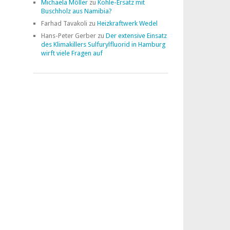
Michaela Möller
zu
Kohle-Ersatz mit
Buschholz aus Namibia?
Farhad Tavakoli
zu
Heizkraftwerk Wedel
Hans-Peter Gerber
zu
Der extensive Einsatz
des Klimakillers Sulfurylfluorid in Hamburg
wirft viele Fragen auf