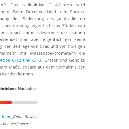
n“: Das radioaktive C-14-Isotop wird
gen. Beim Dornendickicht, den Shrubs,
nung der Bedeckung des „degradierten
tersbestimmung eigentlich das Zählen von
mensch sich damit schwerer – das räumen
erwendet man aber eigentlich gar keine
g der Beiträge von Gras und von holzigen
ielmehr mit Massenspektrometern die
sotope C-12 und C-13
. Gräser und Gehölze
chem Maße, sodass aus dem Verhältnis der
n werden können.
tition
„Keine Büsche
rken verfeuern!“