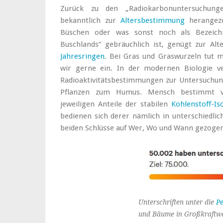
Zurück zu den „Radiokarbonuntersuchunge
bekanntlich zur
Altersbestimmung
herangezo
Büschen oder was sonst noch als Bezeich
Buschlands“ gebräuchlich ist, genügt zur Al
Jahresringen
. Bei Gras und Graswurzeln tut 
wir gerne ein. In der modernen Biologie v
Radioaktivitätsbestimmungen zur Untersuchun
Pflanzen zum Humus. Mensch bestimmt v
jeweiligen Anteile der stabilen
Kohlenstoff-I
bedienen sich derer nämlich in unterschiedli
beiden Schlüsse auf Wer, Wo und Wann gezoge
Unterschriften unter die
Pe
und Bäume in Großkraftwe