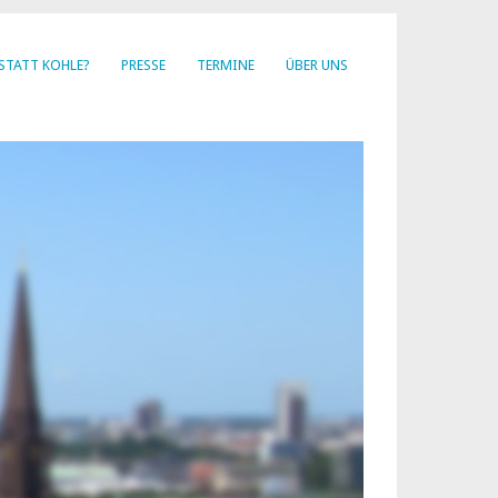
STATT KOHLE?
PRESSE
TERMINE
ÜBER UNS