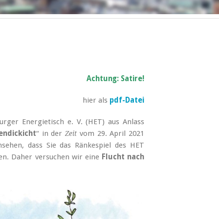
Achtung: Satire!
hier als
pdf-Datei
rger Energietisch e. V. (HET) aus Anlass
endickicht
“ in der
vom 29. April 2021
Zeit
nsehen, dass Sie das Ränkespiel des HET
en. Daher versuchen wir eine
Flucht nach