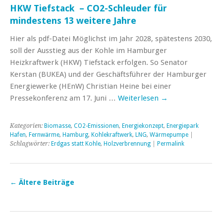
HKW Tiefstack – CO2-Schleuder für
mindestens 13 weitere Jahre
Hier als pdf-Datei Möglichst im Jahr 2028, spätestens 2030,
soll der Ausstieg aus der Kohle im Hamburger
Heizkraftwerk (HKW) Tiefstack erfolgen. So Senator
Kerstan (BUKEA) und der Geschäftsführer der Hamburger
Energiewerke (HEnW) Christian Heine bei einer
Pressekonferenz am 17. Juni …
Weiterlesen
→
Kategorien:
Biomasse
,
CO2-Emissionen
,
Energiekonzept
,
Energiepark
Hafen
,
Fernwärme
,
Hamburg
,
Kohlekraftwerk
,
LNG
,
Wärmepumpe
|
Schlagwörter:
Erdgas statt Kohle
,
Holzverbrennung
|
Permalink
←
Ältere Beiträge