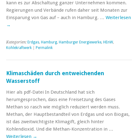
kann es zur Abschaltung ganzer Unternehmen kommen.
Regierungen und Verbände rufen daher seit Monaten zur
Einsparung von Gas auf – auch in Hamburg. …
Weiterlesen
→
Kategorien:
Erdgas
,
Hamburg
,
Hamburger Energiewerke
,
HEnW
,
Kohlekraftwerk
|
Permalink
Klimaschäden durch entweichenden
Wasserstoff
Hier als pdf-Datei In Deutschland hat sich
herumgesprochen, dass eine Freisetzung des Gases
Methan so rasch wie möglich reduziert werden muss.
Methan, der Hauptbestandteil von Erdgas und von Biogas,
ist das zweitwichtigste Klimagift, gleich hinter
Kohlendioxid. Und die Methan-Konzentration in …
Weiterlesen
→