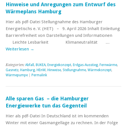
Hinweise und Anregungen zum Entwurf des
Wärmeplans Hamburg
Hier als pdf-Datei Stellungnahme des Hamburger
Energietischs e. V. (HET) – 9. April 2026 Inhalt Einleitung
Barrierefreiheit von Darstellungen und Informationen
Leichte Lesbarkeit Klimaneutralität …
Weiterlesen
→
Kategorien:
Abfall
,
BUKEA
,
Energiekonzept
,
Erdgas-Ausstieg
,
Fernwärme
,
Gasnetz
,
Hamburg
,
HEnW
,
Hinweise
,
Stellungnahme
,
Wärmekonzept
,
Wärmepumpe
|
Permalink
Alle sparen Gas – die Hamburger
Energiewerke tun das Gegenteil
Hier als pdf-Datei In Deutschland ist im kommenden
Winter mit einer Gasmangellage zu rechnen. In der Folge