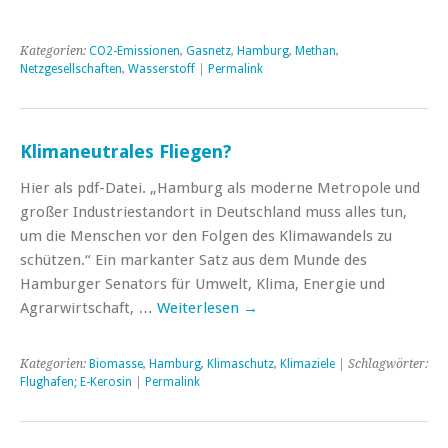
Kategorien:
CO2-Emissionen
,
Gasnetz
,
Hamburg
,
Methan
,
Netzgesellschaften
,
Wasserstoff
|
Permalink
Klimaneutrales Fliegen?
Hier als pdf-Datei. „Hamburg als moderne Metropole und
großer Industriestandort in Deutschland muss alles tun,
um die Menschen vor den Folgen des Klimawandels zu
schützen.“ Ein markanter Satz aus dem Munde des
Hamburger Senators für Umwelt, Klima, Energie und
Agrarwirtschaft, …
Weiterlesen
→
Kategorien:
Biomasse
,
Hamburg
,
Klimaschutz
,
Klimaziele
| Schlagwörter:
Flughafen; E-Kerosin
|
Permalink