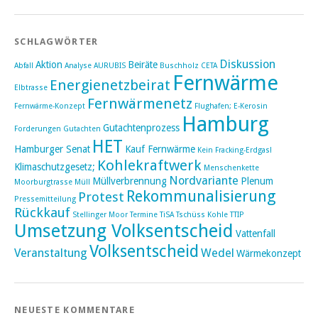
SCHLAGWÖRTER
Diskussion
Aktion
Beiräte
Abfall
Analyse
AURUBIS
Buschholz
CETA
Fernwärme
Energienetzbeirat
Elbtrasse
Fernwärmenetz
Fernwärme-Konzept
Flughafen; E-Kerosin
Hamburg
Gutachtenprozess
Forderungen
Gutachten
HET
Hamburger Senat
Kauf Fernwärme
Kein Fracking-Erdgas!
Kohlekraftwerk
Klimaschutzgesetz;
Menschenkette
Nordvariante
Müllverbrennung
Plenum
Moorburgtrasse
Müll
Rekommunalisierung
Protest
Pressemitteilung
Rückkauf
Stellinger Moor
Termine
TiSA
Tschüss Kohle
TTIP
Umsetzung Volksentscheid
Vattenfall
Volksentscheid
Veranstaltung
Wedel
Wärmekonzept
NEUESTE KOMMENTARE