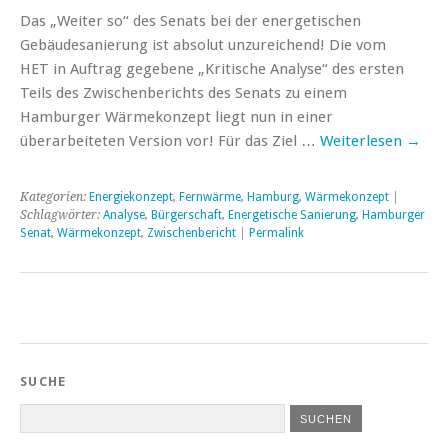
Das „Weiter so“ des Senats bei der energetischen
Gebäudesanierung ist absolut unzureichend! Die vom
HET in Auftrag gegebene „Kritische Analyse“ des ersten
Teils des Zwischenberichts des Senats zu einem
Hamburger Wärmekonzept liegt nun in einer
überarbeiteten Version vor! Für das Ziel …
Weiterlesen
→
Kategorien:
Energiekonzept
,
Fernwärme
,
Hamburg
,
Wärmekonzept
|
Schlagwörter:
Analyse
,
Bürgerschaft
,
Energetische Sanierung
,
Hamburger
Senat
,
Wärmekonzept
,
Zwischenbericht
|
Permalink
SUCHE