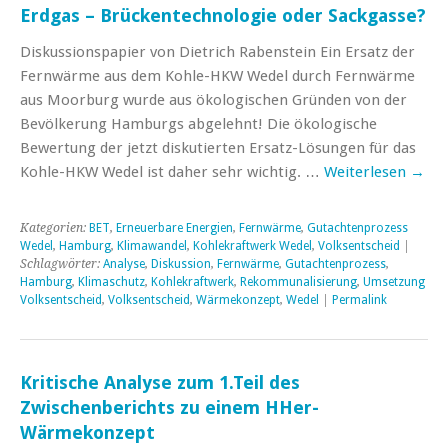
Erdgas – Brückentechnologie oder Sackgasse?
Diskussionspapier von Dietrich Rabenstein Ein Ersatz der
Fernwärme aus dem Kohle-HKW Wedel durch Fernwärme
aus Moorburg wurde aus ökologischen Gründen von der
Bevölkerung Hamburgs abgelehnt! Die ökologische
Bewertung der jetzt diskutierten Ersatz-Lösungen für das
Kohle-HKW Wedel ist daher sehr wichtig. …
Weiterlesen
→
Kategorien:
BET
,
Erneuerbare Energien
,
Fernwärme
,
Gutachtenprozess
Wedel
,
Hamburg
,
Klimawandel
,
Kohlekraftwerk Wedel
,
Volksentscheid
|
Schlagwörter:
Analyse
,
Diskussion
,
Fernwärme
,
Gutachtenprozess
,
Hamburg
,
Klimaschutz
,
Kohlekraftwerk
,
Rekommunalisierung
,
Umsetzung
Volksentscheid
,
Volksentscheid
,
Wärmekonzept
,
Wedel
|
Permalink
Kritische Analyse zum 1.Teil des
Zwischenberichts zu einem HHer-
Wärmekonzept