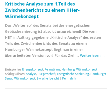
Kritische Analyse zum 1.Teil des
Zwischenberichts zu einem HHer-
Wärmekonzept
Das „Weiter so“ des Senats bei der energetischen
Gebäudesanierung ist absolut unzureichend! Die vom
HET in Auftrag gegebene „Kritische Analyse“ des ersten
Teils des Zwischenberichts des Senats zu einem
Hamburger Wärmekonzept liegt nun in einer
überarbeiteten Version vor! Für das Ziel …
Weiterlesen
→
Kategorien:
Energiekonzept
,
Fernwärme
,
Hamburg
,
Wärmekonzept
|
Schlagwörter:
Analyse
,
Bürgerschaft
,
Energetische Sanierung
,
Hamburger
Senat
,
Wärmekonzept
,
Zwischenbericht
|
Permalink