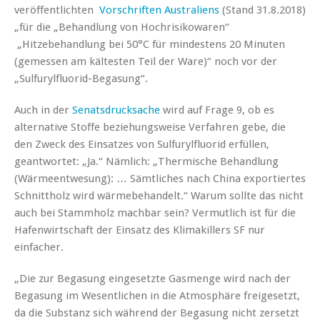
veröffentlichten
Vorschriften Australiens
(Stand 31.8.2018)
„für die „Behandlung von Hochrisikowaren“
„Hitzebehandlung bei 50°C für mindestens 20 Minuten
(gemessen am kältesten Teil der Ware)“ noch vor der
„Sulfurylfluorid-Begasung“.
Auch in der
Senatsdrucksache
wird auf Frage 9, ob es
alternative Stoffe beziehungsweise Verfahren gebe, die
den Zweck des Einsatzes von Sulfurylfluorid erfüllen,
geantwortet: „Ja.“ Nämlich: „Thermische Behandlung
(Wärmeentwesung): … Sämtliches nach China exportiertes
Schnittholz wird wärmebehandelt.“ Warum sollte das nicht
auch bei Stammholz machbar sein? Vermutlich ist für die
Hafenwirtschaft der Einsatz des Klimakillers SF nur
einfacher.
„Die zur Begasung eingesetzte Gasmenge wird nach der
Begasung im Wesentlichen in die Atmosphäre freigesetzt,
da die Substanz sich während der Begasung nicht zersetzt