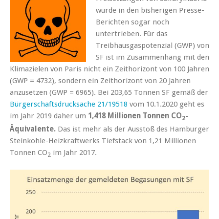
wurde in den bisherigen Presse-
Berichten sogar noch
untertrieben. Für das
Treibhausgaspotenzial (GWP) von
SF ist im Zusammenhang mit den
Klimazielen von Paris nicht ein Zeithorizont von 100 Jahren
(GWP = 4732), sondern ein Zeithorizont von 20 Jahren
anzusetzen (GWP = 6965). Bei 203,65 Tonnen SF gemäß der
Bürgerschaftsdrucksache 21/19518
vom 10.1.2020 geht es
im Jahr 2019 daher um
1,418 Millionen Tonnen CO
-
2
Äquivalente.
Das ist mehr als der Ausstoß des Hamburger
Steinkohle-Heizkraftwerks Tiefstack von 1,21 Millionen
Tonnen CO
im Jahr 2017.
2