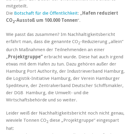
mitgeteilt.
Die
Botschaft für die Öffentlichkeit
: „
Hafen reduziert
CO
-Ausstoß um 100.000 Tonnen
“.
2
Wie passt das zusammen? Im Nachhaltigkeitsbericht
erfährt man, dass die genannte CO
-Reduzierung „allein“
2
durch Maßnahmen der Teilnehmenden an einer
„
Projektgruppe“
erbracht wurde. Diese hat auch irgend
etwas mit dem Hafen zu tun. Dazu gehören außer der
Hamburg Port Authority, der Industrieverband Hamburg,
die Logistik-Initiative Hamburg, der Verein Hamburger
Spediteure, der Zentralverband Deutscher Schiffsmakler,
der DGB Hamburg, die Umwelt- und die
Wirtschaftsbehörde und so weiter.
Leider weiß der Nachhaltigkeitsbericht noch nicht genau,
wieviele Tonnen CO
diese „Projektgruppe“ eingespart
2
hat: