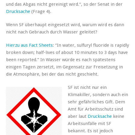
und das Abgas nicht gereinigt wird.“, so der Senat in der
Drucksache
(Frage 4).
Wenn SF überhaupt eingesetzt wird, warum wird es dann
nicht nach Gebrauch durch Wasser geleitet?
Hierzu aus Fact Sheets
: “In water, sulfuryl fluoride is rapidly
broken down; half-lives of about 10 minutes to 3 days have
been reported.” In Wasser würde es nach spätestens
einigen Tagen zersetzt, im Gegensatz zur Freisetzung in
die Atmosphäre, bei der das nicht geschieht.
SF ist nicht nur ein
Klimakiller, sondern auch ein
sehr gefährliches Gift. Dem
Amt für Arbeitsschutz sind
aber laut
Drucksache
keine
Arbeitsunfälle mit SF
bekannt. Es ist jedoch