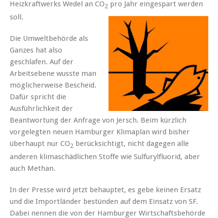
Heizkraftwerks Wedel an CO
pro Jahr eingespart werden
2
soll.
Die Umweltbehörde als
Ganzes hat also
geschlafen. Auf der
Arbeitsebene wusste man
möglicherweise Bescheid.
Dafür spricht die
Ausführlichkeit der
Beantwortung der Anfrage von Jersch. Beim kürzlich
vorgelegten neuen Hamburger Klimaplan wird bisher
überhaupt nur CO
berücksichtigt, nicht dagegen alle
2
anderen klimaschädlichen Stoffe wie Sulfurylfluorid, aber
auch Methan.
In der Presse wird jetzt behauptet, es gebe keinen Ersatz
und die Importländer bestünden auf dem Einsatz von SF.
Dabei nennen die von der Hamburger Wirtschaftsbehörde