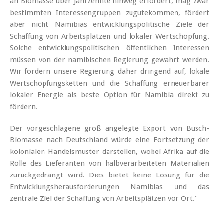
an Biomasse über Jahrzehnte hinweg erfordert, mag zwar
bestimmten Interessengruppen zugutekommen, fördert
aber nicht Namibias entwicklungspolitische Ziele der
Schaffung von Arbeitsplätzen und lokaler Wertschöpfung.
Solche entwicklungspolitischen öffentlichen Interessen
müssen von der namibischen Regierung gewahrt werden.
Wir fordern unsere Regierung daher dringend auf, lokale
Wertschöpfungsketten und die Schaffung erneuerbarer
lokaler Energie als beste Option für Namibia direkt zu
fördern.
Der vorgeschlagene groß angelegte Export von Busch-
Biomasse nach Deutschland würde eine Fortsetzung der
kolonialen Handelsmuster darstellen, wobei Afrika auf die
Rolle des Lieferanten von halbverarbeiteten Materialien
zurückgedrängt wird. Dies bietet keine Lösung für die
Entwicklungsherausforderungen Namibias und das
zentrale Ziel der Schaffung von Arbeitsplätzen vor Ort.“