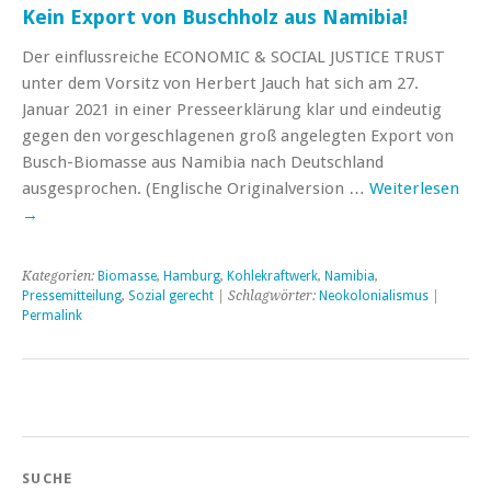
Kein Export von Buschholz aus Namibia!
Der einflussreiche ECONOMIC & SOCIAL JUSTICE TRUST
unter dem Vorsitz von Herbert Jauch hat sich am 27.
Januar 2021 in einer Presseerklärung klar und eindeutig
gegen den vorgeschlagenen groß angelegten Export von
Busch-Biomasse aus Namibia nach Deutschland
ausgesprochen. (Englische Originalversion …
Weiterlesen
→
Kategorien:
Biomasse
,
Hamburg
,
Kohlekraftwerk
,
Namibia
,
Pressemitteilung
,
Sozial gerecht
| Schlagwörter:
Neokolonialismus
|
Permalink
SUCHE