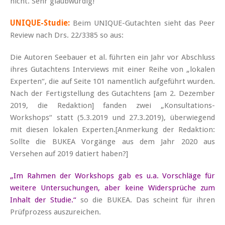
nicht. Sehr glaubwürdig!
UNIQUE-Studie:
Beim UNIQUE-Gutachten sieht das Peer
Review nach Drs. 22/3385 so aus:
Die Autoren Seebauer et al. führten ein Jahr vor Abschluss
ihres Gutachtens Interviews mit einer Reihe von „lokalen
Experten“, die auf Seite 101 namentlich aufgeführt wurden.
Nach der Fertigstellung des Gutachtens [am 2. Dezember
2019, die Redaktion] fanden zwei „Konsultations-
Workshops“ statt (5.3.2019 und 27.3.2019), überwiegend
mit diesen lokalen Experten.[Anmerkung der Redaktion:
Sollte die BUKEA Vorgänge aus dem Jahr 2020 aus
Versehen auf 2019 datiert haben?]
„Im Rahmen der Workshops gab es u.a. Vorschläge für
weitere Untersuchungen, aber keine Widersprüche zum
Inhalt der Studie.“
so die BUKEA. Das scheint für ihren
Prüfprozess auszureichen.