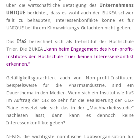
über die wirtschaftliche Betätigung des
Unternehmens
UNIQUE
berichtet, dass es wohl auch der BUKEA schwer
fällt zu behaupten, Interessenkonflikte könne es für
UNIQUE bei ihrem Klimawirkungs-Gutachten nicht geben.
Das
IfaS
bezeichnet sich als In-Institut der Hochschule
Trier. Die BUKEA
„kann beim Engagement des Non-profit-
Institutes der Hochschule Trier keinen Interessenkonflikt
erkennen.“
Gefälligkeitsgutachten, auch von Non-profit-Instituten,
beispielsweise für die Pharmaindustrie, sind ein
Dauerthema in den Medien. Wenn sich ein Institut wie IfaS
im Auftrag der GIZ so sehr für die Realisierung der GIZ-
Pläne einsetzt wie sich das in der „Machbarkeitsstudie“
nachlesen lässt, dann kann es dennoch keine
Interessenkonflikte geben?
N-BIG, die wichtigste namibische Lobbyorganisation für