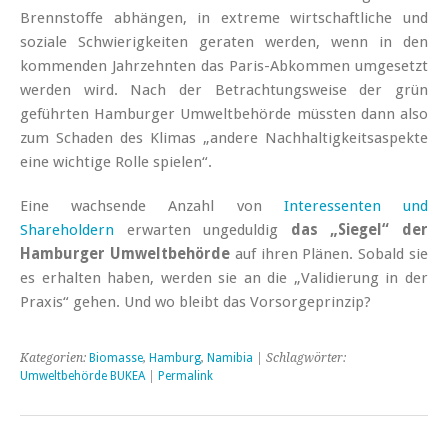
Brennstoffe abhängen, in extreme wirtschaftliche und
soziale Schwierigkeiten geraten werden, wenn in den
kommenden Jahrzehnten das Paris-Abkommen umgesetzt
werden wird. Nach der Betrachtungsweise der grün
geführten Hamburger Umweltbehörde müssten dann also
zum Schaden des Klimas „andere Nachhaltigkeitsaspekte
eine wichtige Rolle spielen“.
Eine wachsende Anzahl von
Interessenten und
Shareholdern
erwarten ungeduldig
das „Siegel“ der
Hamburger Umweltbehörde
auf ihren Plänen. Sobald sie
es erhalten haben, werden sie an die „Validierung in der
Praxis“ gehen. Und wo bleibt das Vorsorgeprinzip?
Kategorien:
Biomasse
,
Hamburg
,
Namibia
| Schlagwörter:
Umweltbehörde BUKEA
|
Permalink