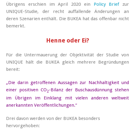
Übrigens erschien im April 2020 ein
Policy Brief
zur
UNIQUE-Studie, der recht auffallende Änderungen an
deren Szenarien enthält. Die BUKEA hat das offenbar nicht
bemerkt.
Henne oder Ei?
Für die Untermauerung der Objektivität der Studie von
UNIQUE hält die BUKEA gleich mehrere Begründungen
bereit:
„Die darin getroffenen Aussagen zur Nachhaltigkeit und
einer positiven CO
-Bilanz der Buschausdünnung stehen
2
im Übrigen im Einklang mit vielen anderen weltweit
anerkannten Veröffentlichungen.“
Drei davon werden von der BUKEA besonders
hervorgehoben: