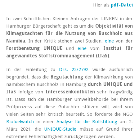
Hier als
pdf-Datei
In zwei Schriftlichen Kleinen Anfragen der LINKEN in der
Hamburger Bürgerschaft geht es um die
Objektivität von
Klimagutachten für die Nutzung von Buschholz aus
Namibia
. In der Kritik stehen zwei Studien,
eine
von der
Forstberatung UNIQUE
und
eine
vom
Institut für
angewandtes Stoffstrommanagement (IfaS)
.
In der Einleitung zu
Drs. 22/2792
wurde ausführlich
begründet, dass die
Begutachtung
der Klimawirkung von
namibischem Buschholz in Hamburg
durch UNIQUE und
IfaS
infolge von
Interessenkonflikten
sehr fragwürdig
ist. Dass sich die Hamburger Umweltbehörde bei ihrem
Prüfprozess auf diese Gutachter stützen will, wird von
vielen Seiten sehr kritisch beurteilt. So forderte die NGO
Biofuelwatch
in einer
Analyse für die Böllstiftung
am 2.
März 2021, die
UNIQUE-Studie
müsse auf Grund ihrer
extremen Fehlerhaftigkeit zurückgezogen werden.