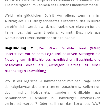
Treibhausgasen im Rahmen des Pariser Klimabkommens!
Welch ein glücklicher Zufall! Vor allem, wenn ein im
Auftrag des HET ausgearbeitetes Gutachten, das in Kürze
veröffentlicht werden wird, nach vielen Korrekturen für die
Fehler des IfaS zum Ergebnis kommt, Buschholz aus
Namibia sei klimaschädlicher als Steinkohle.
Begründung 2:
„Der World Wildlife Fund (WWF)
unterstützt mit seinem Logo und positiven Aussagen die
Nutzung von Grillkohle aus namibischem Buschholz und
bezeichnet diese als „wichtigen Beitrag zu einer
nachhaltigen Entwicklung“.“
Wo ist der logische Zusammenhang mit der Frage nach
der Objektivität des umstrittenen Gutachtens? Sollen nun
doch nicht Holzpellets, sondern Grillkohle aus
namibischem Buschholz in Hamburger Kraftwerken
verbrannt werden? Oder soll nur das Logo des WWF