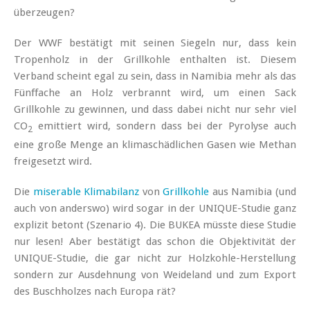
überzeugen?
Der WWF bestätigt mit seinen Siegeln nur, dass kein
Tropenholz in der Grillkohle enthalten ist. Diesem
Verband scheint egal zu sein, dass in Namibia mehr als das
Fünffache an Holz verbrannt wird, um einen Sack
Grillkohle zu gewinnen, und dass dabei nicht nur sehr viel
CO
emittiert wird, sondern dass bei der Pyrolyse auch
2
eine große Menge an klimaschädlichen Gasen wie Methan
freigesetzt wird.
Die
miserable Klimabilanz
von
Grillkohle
aus Namibia (und
auch von anderswo) wird sogar in der UNIQUE-Studie ganz
explizit betont (Szenario 4). Die BUKEA müsste diese Studie
nur lesen! Aber bestätigt das schon die Objektivität der
UNIQUE-Studie, die gar nicht zur Holzkohle-Herstellung
sondern zur Ausdehnung von Weideland und zum Export
des Buschholzes nach Europa rät?