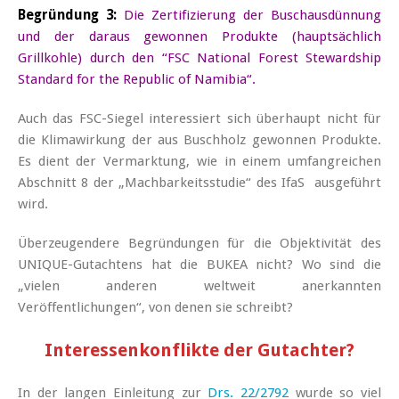
Begründung 3:
Die Zertifizierung der Buschausdünnung
und der daraus gewonnen Produkte (hauptsächlich
Grillkohle) durch den “FSC National Forest Stewardship
Standard for the Republic of Namibia“.
Auch das FSC-Siegel interessiert sich überhaupt nicht für
die Klimawirkung der aus Buschholz gewonnen Produkte.
Es dient der Vermarktung, wie in einem umfangreichen
Abschnitt 8 der „Machbarkeitsstudie“ des IfaS ausgeführt
wird.
Überzeugendere Begründungen für die Objektivität des
UNIQUE-Gutachtens hat die BUKEA nicht? Wo sind die
„vielen anderen weltweit anerkannten
Veröffentlichungen“, von denen sie schreibt?
Interessenkonflikte der Gutachter?
In der langen Einleitung zur
Drs. 22/2792
wurde so viel