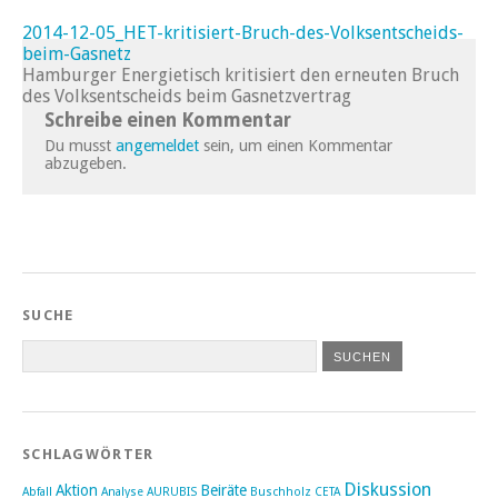
2014-12-05_HET-kritisiert-Bruch-des-Volksentscheids-
beim-Gasnetz
Hamburger Energietisch kritisiert den erneuten Bruch
des Volksentscheids beim Gasnetzvertrag
Schreibe einen Kommentar
Du musst
angemeldet
sein, um einen Kommentar
abzugeben.
SUCHE
SCHLAGWÖRTER
Diskussion
Aktion
Beiräte
Abfall
Analyse
AURUBIS
Buschholz
CETA