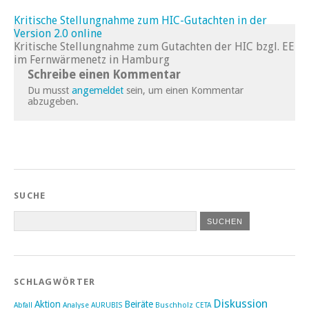
Kritische Stellungnahme zum HIC-Gutachten in der
Version 2.0 online
Kritische Stellungnahme zum Gutachten der HIC bzgl. EE
im Fernwärmenetz in Hamburg
Schreibe einen Kommentar
Du musst
angemeldet
sein, um einen Kommentar
abzugeben.
SUCHE
SCHLAGWÖRTER
Diskussion
Aktion
Beiräte
Abfall
Analyse
AURUBIS
Buschholz
CETA