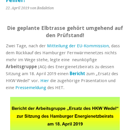
Fehler!
22. April 2019
von Redaktion
Die geplante Elbtrasse gehört umgehend auf
den Prüfstand!
Zwei Tage, nach der
Mitteilung der EU-Kommission
, dass
dem Rückkauf des Hamburger Fernwärmenetzes nichts
mehr im Wege stehe, legte eine neunköpfige
Arbeitsgruppe
(AG) des Energienetzbeirats zu dessen
Sitzung am 18. April 2019 einen
Bericht
zum „Ersatz des
HKW Wedel“ vor.
Hier
die zugehörige Präsentation und
eine
Pressemeldung
des HET.