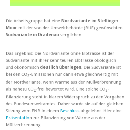
Die Arbeitsgruppe hat eine
Nordvariante im Stellinger
Moor
mit der von der Umweltbehörde (BUE) gewünschten
Südvariante in Dradenau
verglichen.
Das Ergebnis: Die Nordvariante ohne Elbtrasse ist der
Südvariante mit ihrer sehr teuren Elbtrasse ökologisch
und ökonomisch
deutlich überlegen
. Die Südvariante ist
bei den CO
-Emissionen nur dann etwa gleichwertig mit
2
der Nordvariante, wenn Wärme aus der Müllverbrennung
als nahezu CO
-frei bewertet wird. Eine solche CO
-
2
2
Bilanzierung steht in klarem Widerspruch zu den Vorgaben
des Bundesumweltamtes. Daher wurde sie auf der gleichen
Sitzung vom ENB in einem
Beschluss
abgelehnt. Hier eine
Präsentatio
n zur Bilanzierung von Wärme aus der
Müllverbrennung.