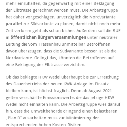
mehr einzuhalten, da gegenwärtig mit einer Beklagung
der Elbtrasse gerechnet werden muss. Die Arbeitsgruppe
hat daher vorgeschlagen, unverzüglich die Nordvariante
parallel
zur Südvariante zu planen, damit nicht noch mehr
Zeit verloren geht als schon bisher. Außerdem soll die BUE
in
öffentlichen Bürgerversammlungen
unter neutraler
Leitung die vom Trassenbau unmittelbar Betroffenen
davon überzeugen, dass die Südvariante besser ist als die
Nordvariante. Gelingt das, könnten die Betroffenen auf
eine Beklagung der Elbtrasse verzichten.
Ob das beklagte HKW Wedel überhaupt bis zur Erreichung
des Dauerbetriebs der neuen KWK-Anlage im Einsatz
bleiben kann, ist höchst fraglich. Denn ab August 2021
gelten verschärfte Emissionswerte, die das jetzige HKW
Wedel nicht einhalten kann. Die Arbeitsgruppe wies darauf
hin, dass die Umweltbehörde dringend einen belastbaren
„Plan B“ ausarbeiten muss zur Minimierung der
entsprechenden hohen Kosten-Risiken.