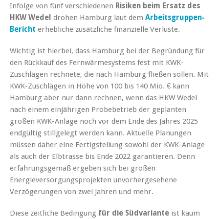
Infolge von fünf verschiedenen
Risiken beim Ersatz des
HKW Wedel
drohen Hamburg laut dem
Arbeitsgruppen-
Bericht
erhebliche zusätzliche finanzielle Verluste.
Wichtig ist hierbei, dass Hamburg bei der Begründung für
den Rückkauf des Fernwärmesystems fest mit KWK-
Zuschlägen rechnete, die nach Hamburg fließen sollen. Mit
KWK-Zuschlägen in Höhe von 100 bis 140 Mio. € kann
Hamburg aber nur dann rechnen, wenn das HKW Wedel
nach einem einjährigen Probebetrieb der geplanten
großen KWK-Anlage noch vor dem Ende des Jahres 2025
endgültig stillgelegt werden kann. Aktuelle Planungen
müssen daher eine Fertigstellung sowohl der KWK-Anlage
als auch der Elbtrasse bis Ende 2022 garantieren. Denn
erfahrungsgemäß ergeben sich bei großen
Energieversorgungsprojekten unvorhergesehene
Verzögerungen von zwei Jahren und mehr.
Diese zeitliche Bedingung
für die Südvariante
ist kaum