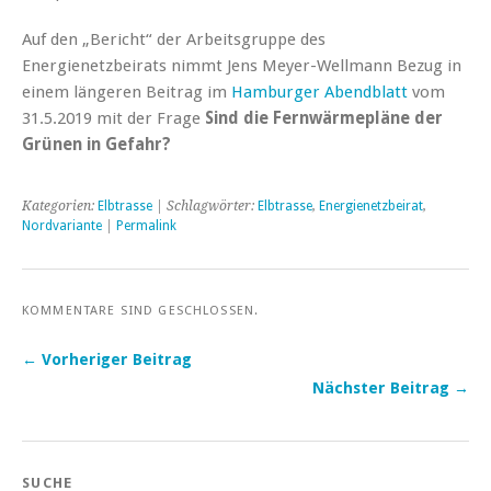
Auf den „Bericht“ der Arbeitsgruppe des
Energienetzbeirats nimmt Jens Meyer-Wellmann Bezug in
einem längeren Beitrag im
Hamburger Abendblatt
vom
31.5.2019 mit der Frage
Sind die Fernwärmepläne der
Grünen in Gefahr?
Kategorien:
Elbtrasse
| Schlagwörter:
Elbtrasse
,
Energienetzbeirat
,
Nordvariante
|
Permalink
KOMMENTARE SIND GESCHLOSSEN.
← Vorheriger Beitrag
Nächster Beitrag →
SUCHE