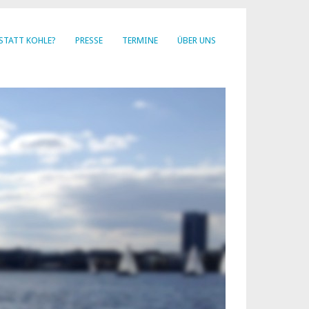
STATT KOHLE?
PRESSE
TERMINE
ÜBER UNS