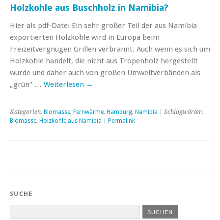
Holzkohle aus Buschholz in Namibia?
Hier als pdf-Datei Ein sehr großer Teil der aus Namibia
exportierten Holzkohle wird in Europa beim
Freizeitvergnügen Grillen verbrannt. Auch wenn es sich um
Holzkohle handelt, die nicht aus Tropenholz hergestellt
wurde und daher auch von großen Umweltverbänden als
„grün“ …
Weiterlesen
→
Kategorien:
Biomasse
,
Fernwärme
,
Hamburg
,
Namibia
| Schlagwörter:
Biomasse
,
Holzkohle aus Namibia
|
Permalink
SUCHE