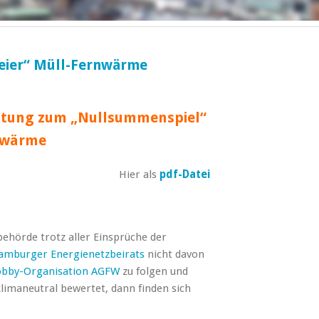
reier“ Müll-Fernwärme
Zeitung zum „Nullsummenspiel“
nwärme
Hier als
pdf-Datei
ehörde trotz aller Einsprüche der
amburger Energienetzbeirats
nicht davon
bby-Organisation AGFW
zu folgen und
imaneutral bewertet, dann finden sich