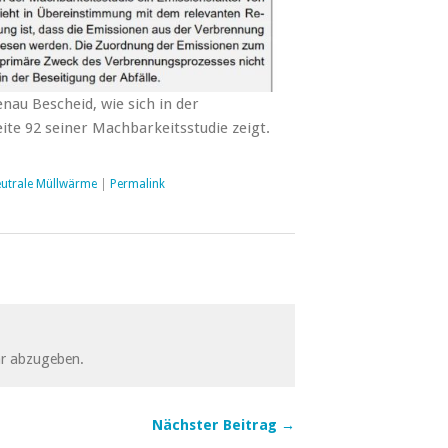
au Bescheid, wie sich in der
ite 92 seiner Machbarkeitsstudie zeigt.
eutrale Müllwärme
|
Permalink
r abzugeben.
Nächster Beitrag →