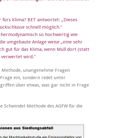
r fürs Klima? BET antwortet: „Dieses
ückschlüsse schnell möglich.“
 „thermodynamisch so hochwertig wie
die umgebaute Anlage weise „eine sehr
ch gut für das Klima, wenn Müll dort (statt
 verwertet wird.“
te Methode, unangenehme Fragen
Frage ein, sondern redet unter
riffen über etwas, was gar nicht in Frage
 die Schwindel-Methode des AGFW für die