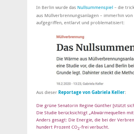
In Berlin wurde das
Nullsummenspiel
– die tri
aus Müllverbrennungsanlagen – immerhin von de
aufgegriffen, entlarvt und problematisiert:
Aus dieser
Reportage von Gabriela Keller
:
Die grüne Senatorin Regine Günther [stützt sich
Die Studie berücksichtigt „Abwärmequellen mit
Anders gesagt: Die Energie, die bei der Verbren
hundert Prozent CO
-frei verbucht.
2