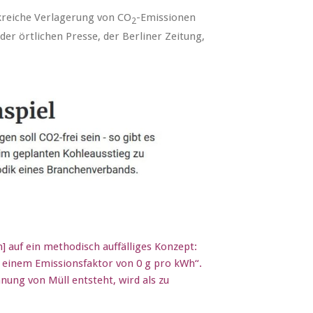
ckreiche Verlagerung von CO
-Emissionen
2
r örtlichen Presse, der Berliner Zeitung,
] auf ein methodisch auffälliges Konzept:
 einem Emissionsfaktor von 0 g pro kWh“.
nung von Müll entsteht, wird als zu