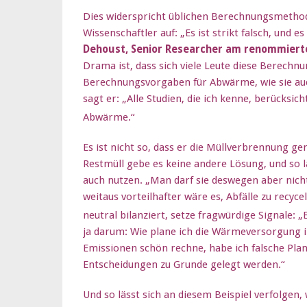
Dies widerspricht üblichen Berechnungsmetho
Wissenschaftler auf: „Es ist strikt falsch, und es
Dehoust, Senior Researcher am renommierten
Drama ist, dass sich viele Leute diese Berechn
Berechnungsvorgaben für Abwärme, wie sie au
sagt er: „Alle Studien, die ich kenne, berücksic
Abwärme.“
Es ist nicht so, dass er die Müllverbrennung 
Restmüll gebe es keine andere Lösung, und so l
auch nutzen. „Man darf sie deswegen aber nicht
weitaus vorteilhafter wäre es, Abfälle zu recy
neutral bilanziert, setze fragwürdige Signale: „
ja darum: Wie plane ich die Wärmeversorgung i
Emissionen schön rechne, habe ich falsche Plan
Entscheidungen zu Grunde gelegt werden.“
Und so lässt sich an diesem Beispiel verfolgen