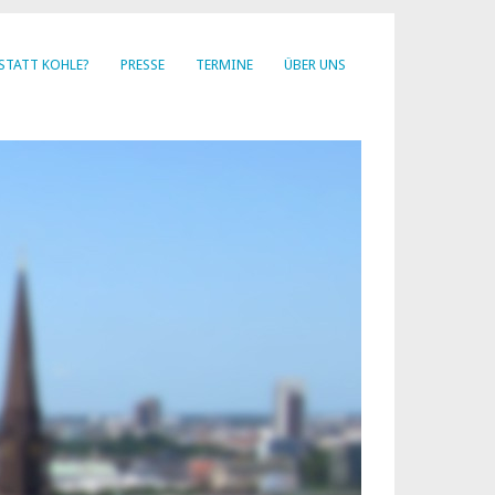
STATT KOHLE?
PRESSE
TERMINE
ÜBER UNS