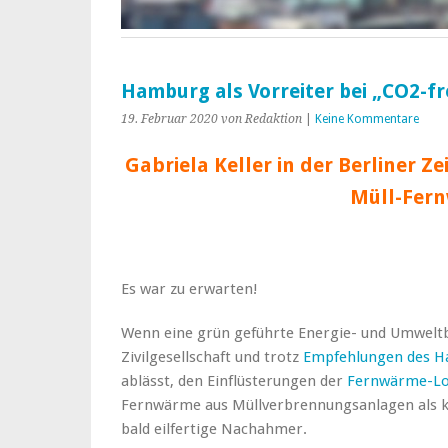
Hamburg als Vorreiter bei „CO2-f
19. Februar 2020
von Redaktion
|
Keine Kommentare
Gabriela Keller in der Berliner 
Müll-Fer
Es war zu erwarten!
Wenn eine grün geführte Energie- und Umweltb
Zivilgesellschaft und trotz
Empfehlungen des H
ablässt, den Einflüsterungen der
Fernwärme-Lo
Fernwärme aus Müllverbrennungsanlagen als kl
bald eilfertige Nachahmer.