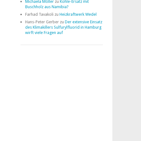
Michaela Möller
zu
Kohle-Ersatz mit
Buschholz aus Namibia?
Farhad Tavakoli
zu
Heizkraftwerk Wedel
Hans-Peter Gerber
zu
Der extensive Einsatz
des Klimakillers Sulfurylfluorid in Hamburg
wirft viele Fragen auf