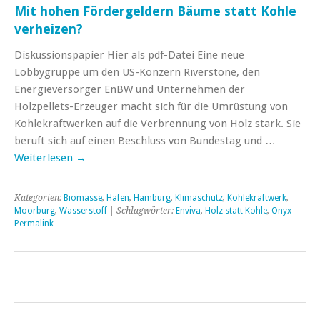
Mit hohen Fördergeldern Bäume statt Kohle
verheizen?
Diskussionspapier Hier als pdf-Datei Eine neue
Lobbygruppe um den US-Konzern Riverstone, den
Energieversorger EnBW und Unternehmen der
Holzpellets-Erzeuger macht sich für die Umrüstung von
Kohlekraftwerken auf die Verbrennung von Holz stark. Sie
beruft sich auf einen Beschluss von Bundestag und …
Weiterlesen
→
Kategorien:
Biomasse
,
Hafen
,
Hamburg
,
Klimaschutz
,
Kohlekraftwerk
,
Moorburg
,
Wasserstoff
| Schlagwörter:
Enviva
,
Holz statt Kohle
,
Onyx
|
Permalink