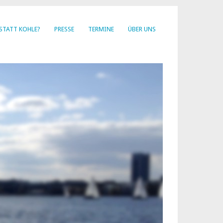
STATT KOHLE?
PRESSE
TERMINE
ÜBER UNS