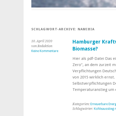
SCHLAGWORT-ARCHIVE:
NAMIBIA
Hamburger Kraftw
10. April 2020
von Redaktion
Biomasse?
Keine Kommentare
Hier als pdf-Datei Das 
Zero“, an dem zurzeit m
Verpflichtungen Deuts
von 2015 wirklich ernst
Selbstverpflichtungen D
Temperaturanstieg um
Kategorien:
Erneuerbare Ener
Schlagwörter:
Kohleausstieg 