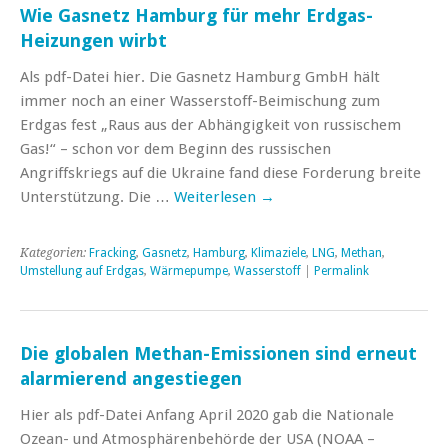
Wie Gasnetz Hamburg für mehr Erdgas-
Heizungen wirbt
Als pdf-Datei hier. Die Gasnetz Hamburg GmbH hält
immer noch an einer Wasserstoff-Beimischung zum
Erdgas fest „Raus aus der Abhängigkeit von russischem
Gas!“ – schon vor dem Beginn des russischen
Angriffskriegs auf die Ukraine fand diese Forderung breite
Unterstützung. Die …
Weiterlesen
→
Kategorien:
Fracking
,
Gasnetz
,
Hamburg
,
Klimaziele
,
LNG
,
Methan
,
Umstellung auf Erdgas
,
Wärmepumpe
,
Wasserstoff
|
Permalink
Die globalen Methan-Emissionen sind erneut
alarmierend angestiegen
Hier als pdf-Datei Anfang April 2020 gab die Nationale
Ozean- und Atmosphärenbehörde der USA (NOAA –