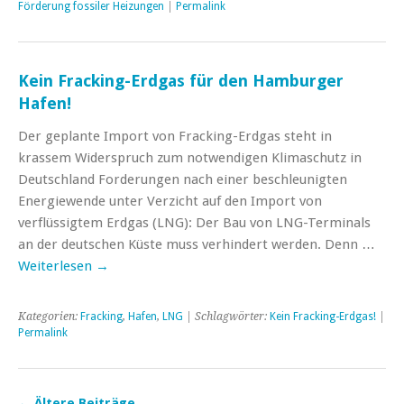
Förderung fossiler Heizungen
|
Permalink
Kein Fracking-Erdgas für den Hamburger
Hafen!
Der geplante Import von Fracking-Erdgas steht in
krassem Widerspruch zum notwendigen Klimaschutz in
Deutschland Forderungen nach einer beschleunigten
Energiewende unter Verzicht auf den Import von
verflüssigtem Erdgas (LNG): Der Bau von LNG-Terminals
an der deutschen Küste muss verhindert werden. Denn …
Weiterlesen
→
Kategorien:
Fracking
,
Hafen
,
LNG
| Schlagwörter:
Kein Fracking-Erdgas!
|
Permalink
←
Ältere Beiträge