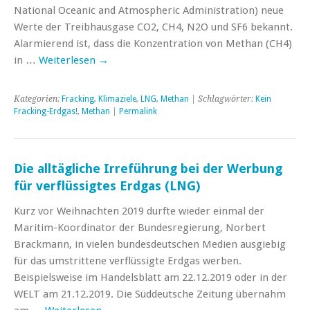
National Oceanic and Atmospheric Administration) neue
Werte der Treibhausgase CO2, CH4, N2O und SF6 bekannt.
Alarmierend ist, dass die Konzentration von Methan (CH4)
in …
Weiterlesen
→
Kategorien:
Fracking
,
Klimaziele
,
LNG
,
Methan
| Schlagwörter:
Kein
Fracking-Erdgas!
,
Methan
|
Permalink
Die alltägliche Irreführung bei der Werbung
für verflüssigtes Erdgas (LNG)
Kurz vor Weihnachten 2019 durfte wieder einmal der
Maritim-Koordinator der Bundesregierung, Norbert
Brackmann, in vielen bundesdeutschen Medien ausgiebig
für das umstrittene verflüssigte Erdgas werben.
Beispielsweise im Handelsblatt am 22.12.2019 oder in der
WELT am 21.12.2019. Die Süddeutsche Zeitung übernahm