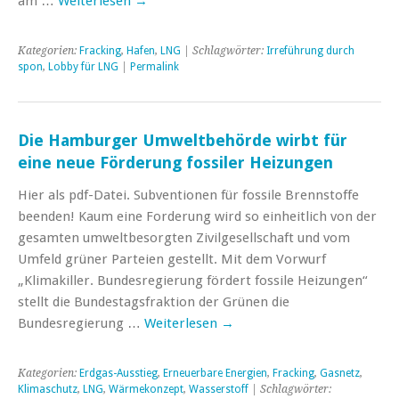
am …
Weiterlesen
→
Kategorien:
Fracking
,
Hafen
,
LNG
| Schlagwörter:
Irreführung durch
spon
,
Lobby für LNG
|
Permalink
Die Hamburger Umweltbehörde wirbt für
eine neue Förderung fossiler Heizungen
Hier als pdf-Datei. Subventionen für fossile Brennstoffe
beenden! Kaum eine Forderung wird so einheitlich von der
gesamten umweltbesorgten Zivilgesellschaft und vom
Umfeld grüner Parteien gestellt. Mit dem Vorwurf
„Klimakiller. Bundesregierung fördert fossile Heizungen“
stellt die Bundestagsfraktion der Grünen die
Bundesregierung …
Weiterlesen
→
Kategorien:
Erdgas-Ausstieg
,
Erneuerbare Energien
,
Fracking
,
Gasnetz
,
Klimaschutz
,
LNG
,
Wärmekonzept
,
Wasserstoff
| Schlagwörter: