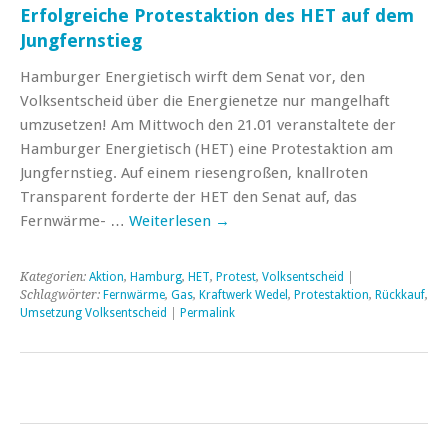
Erfolgreiche Protestaktion des HET auf dem
Jungfernstieg
Hamburger Energietisch wirft dem Senat vor, den
Volksentscheid über die Energienetze nur mangelhaft
umzusetzen! Am Mittwoch den 21.01 veranstaltete der
Hamburger Energietisch (HET) eine Protestaktion am
Jungfernstieg. Auf einem riesengroßen, knallroten
Transparent forderte der HET den Senat auf, das
Fernwärme- …
Weiterlesen
→
Kategorien:
Aktion
,
Hamburg
,
HET
,
Protest
,
Volksentscheid
|
Schlagwörter:
Fernwärme
,
Gas
,
Kraftwerk Wedel
,
Protestaktion
,
Rückkauf
,
Umsetzung Volksentscheid
|
Permalink