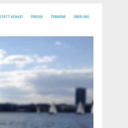
STATT KOHLE?
PRESSE
TERMINE
ÜBER UNS