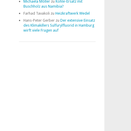
Michaela Möller
zu
Kohle-Ersatz mit
Buschholz aus Namibia?
Farhad Tavakoli
zu
Heizkraftwerk Wedel
Hans-Peter Gerber
zu
Der extensive Einsatz
des Klimakillers Sulfurylfluorid in Hamburg
wirft viele Fragen auf