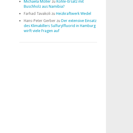
Michaela Möller
zu
Kohle-Ersatz mit
Buschholz aus Namibia?
Farhad Tavakoli
zu
Heizkraftwerk Wedel
Hans-Peter Gerber
zu
Der extensive Einsatz
des Klimakillers Sulfurylfluorid in Hamburg
wirft viele Fragen auf