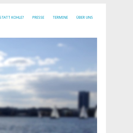
STATT KOHLE?
PRESSE
TERMINE
ÜBER UNS