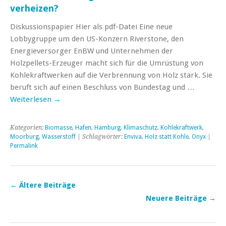
verheizen?
Diskussionspapier Hier als pdf-Datei Eine neue
Lobbygruppe um den US-Konzern Riverstone, den
Energieversorger EnBW und Unternehmen der
Holzpellets-Erzeuger macht sich für die Umrüstung von
Kohlekraftwerken auf die Verbrennung von Holz stark. Sie
beruft sich auf einen Beschluss von Bundestag und …
Weiterlesen
→
Kategorien:
Biomasse
,
Hafen
,
Hamburg
,
Klimaschutz
,
Kohlekraftwerk
,
Moorburg
,
Wasserstoff
| Schlagwörter:
Enviva
,
Holz statt Kohle
,
Onyx
|
Permalink
←
Ältere Beiträge
Neuere Beiträge
→