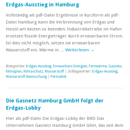
Erdgas-Ausstieg in Hamburg
Vollständig als pdf-Datei Ergebnisse in Kurzform als pdf-
Datei Hamburg kann die Verbrennung von Erdgas und
Heizöl am besten so beenden: Industriebetriebe im Hafen
ersetzen fossile Energieträger durch erneuerbaren Strom.
Ist dies nicht möglich, setzen sie erneuerbaren
Wasserstoff ein. Wärme in …
Weiterlesen
→
Kategorien:
Erdgas-Ausstieg
,
Erneuerbare Energien
,
Fernwärme
,
Gasnetz
,
Klimaplan
,
Klimaschutz
,
Wasserstoff
| Schlagwörter:
Erdgas-Ausstieg
,
Wasserstoff-Beimischung
|
Permalink
Die Gasnetz Hamburg GmbH folgt der
Erdgas-Lobby
Hier als pdf-Datei Die Erdgas-Lobby der BRD Das
Unternehmen Gasnetz Hamburg GmbH GNH, das seit dem